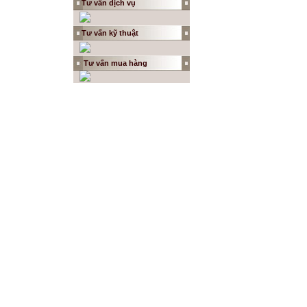
Tư vấn dịch vụ
Tư vấn kỹ thuật
Tư vấn
mua hàng