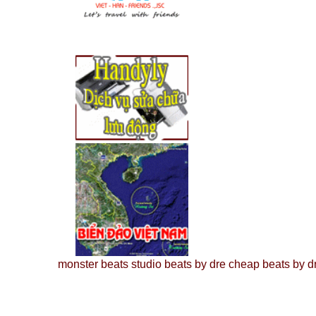
monster beats
studio beats by dre
cheap beats by d